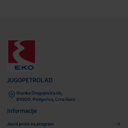
JUGOPETROL AD
Stanka Dragojevića bb,
81000, Podgorica, Crna Gora
Informacije
Javni poziv za program