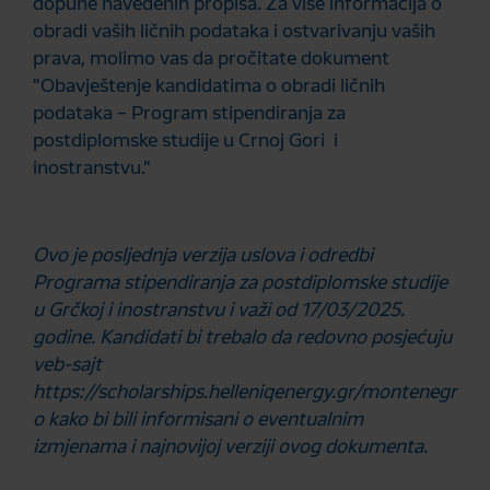
dopune navedenih propisa. Za više informacija o
obradi vaših ličnih podataka i ostvarivanju vaših
prava, molimo vas da pročitate dokument
"Obavještenje kandidatima o obradi ličnih
podataka – Program stipendiranja za
postdiplomske studije u Crnoj Gori i
inostranstvu."
Ovo je posljednja verzija uslova i odredbi
Programa stipendiranja za postdiplomske studije
u Grčkoj i inostranstvu i važi od 17/03/2025.
godine. Kandidati bi trebalo da redovno posjećuju
veb-sajt
https://scholarships.helleniqenergy.gr/montenegr
o
kako bi bili informisani o eventualnim
izmjenama i najnovijoj verziji ovog dokumenta.