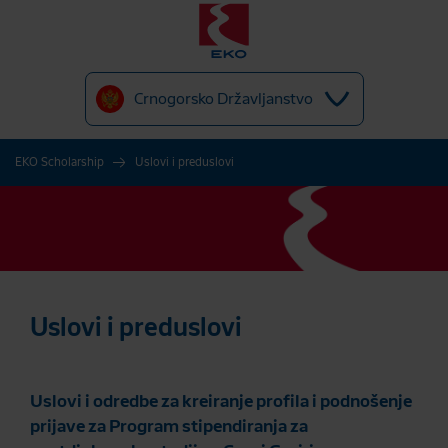
Crnogorsko Državljanstvo
EKO Scholarship
Uslovi i preduslovi
Uslovi i preduslovi
Uslovi i odredbe za kreiranje profila i podnošenje
prijave za Program stipendiranja za