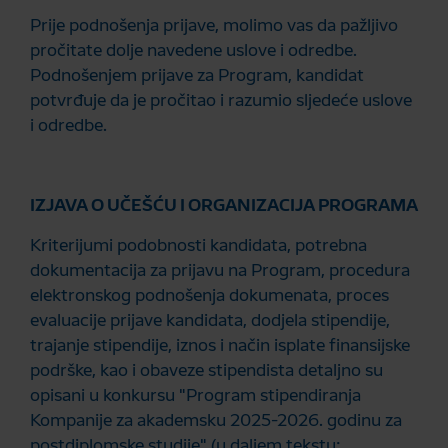
Prije podnošenja prijave, molimo vas da pažljivo
pročitate dolje navedene uslove i odredbe.
Podnošenjem prijave za Program, kandidat
potvrđuje da je pročitao i razumio sljedeće uslove
i odredbe.
IZJAVA O UČEŠĆU I ORGANIZACIJA PROGRAMA
Kriterijumi podobnosti kandidata, potrebna
dokumentacija za prijavu na Program, procedura
elektronskog podnošenja dokumenata, proces
evaluacije prijave kandidata, dodjela stipendije,
trajanje stipendije, iznos i način isplate finansijske
podrške, kao i obaveze stipendista detaljno su
opisani u konkursu "Program stipendiranja
Kompanije za akademsku 2025-2026. godinu za
postdiplomske studije" (u daljem tekstu: